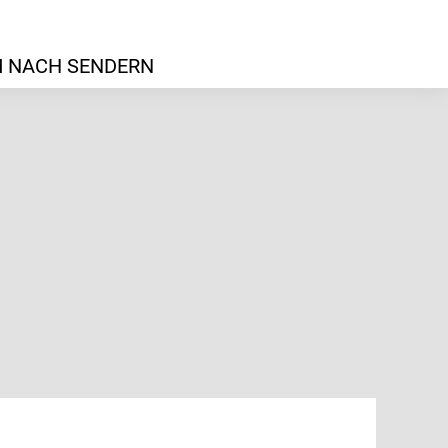
 NACH SENDERN