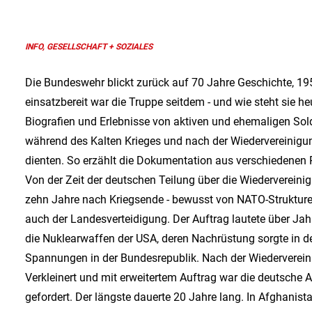
INFO, GESELLSCHAFT + SOZIALES
Die Bundeswehr blickt zurück auf 70 Jahre Geschichte, 195
einsatzbereit war die Truppe seitdem - und wie steht sie h
Biografien und Erlebnisse von aktiven und ehemaligen So
während des Kalten Krieges und nach der Wiedervereinigu
dienten. So erzählt die Dokumentation aus verschiedenen 
Von der Zeit der deutschen Teilung über die Wiedervereini
zehn Jahre nach Kriegsende - bewusst von NATO-Strukture
auch der Landesverteidigung. Der Auftrag lautete über Ja
die Nuklearwaffen der USA, deren Nachrüstung sorgte in de
Spannungen in der Bundesrepublik. Nach der Wiedervereini
Verkleinert und mit erweitertem Auftrag war die deutsche 
gefordert. Der längste dauerte 20 Jahre lang. In Afghanist