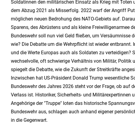
Soldatinnen den militärischen Einsatz als Krieg mit Toten
dem Abzug 2021 als Misserfolg. 2022 warf der Angriff Puti
möglichen neuen Bedrohung des NATO-Gebiets auf. Darau
Sparens, des Abrüstens und als kleine Freiwilligenarmee de
Bundeswehr soll nun viel Geld fließen, um Versäumnisse
wie? Die Debatte um die Wehrpflicht ist wieder entbrannt. I
und die Werte Europas auch als Soldaten zu verteidigen? S
wechselvolle, oft schwierige Verhältnis von Militär, Politi
spiegelt die Debatte, wie die Zukunft der Streitkräfte ange
Inzwischen hat US-Präsident Donald Trump wesentliche Schu
Bundeswehr des Jahres 2026 steht vor der Frage, ob auf d
Verlass ist. Historiker, Sicherheits- und Militärexpertinne
Angehörige der "Truppe" loten das historische Spannungsv
Bundeswehr aus, schlagen auch anhand eigener persönlich
in die Gegenwart.