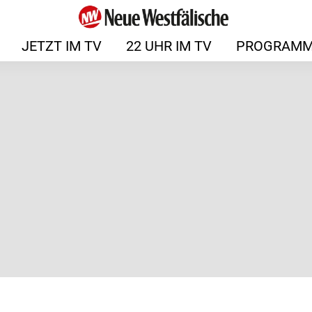
JETZT IM TV
22 UHR IM TV
PROGRAMM