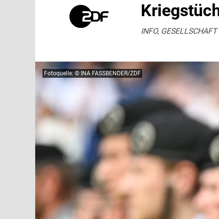
Kriegstüc
INFO, GESELLSCHAFT +
Fotoquelle: © INA FASSBENDER/ZDF