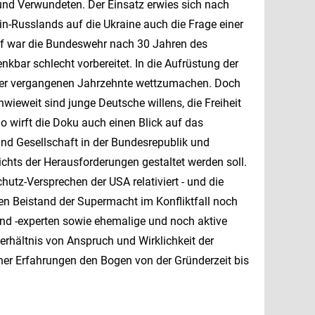
 und Verwundeten. Der Einsatz erwies sich nach
n-Russlands auf die Ukraine auch die Frage einer
f war die Bundeswehr nach 30 Jahren des
nkbar schlecht vorbereitet. In die Aufrüstung der
 der vergangenen Jahrzehnte wettzumachen. Doch
nwieweit sind junge Deutsche willens, die Freiheit
o wirft die Doku auch einen Blick auf das
k und Gesellschaft in der Bundesrepublik und
sichts der Herausforderungen gestaltet werden soll.
tz-Versprechen der USA relativiert - und die
en Beistand der Supermacht im Konfliktfall noch
n und -experten sowie ehemalige und noch aktive
erhältnis von Anspruch und Wirklichkeit der
er Erfahrungen den Bogen von der Gründerzeit bis