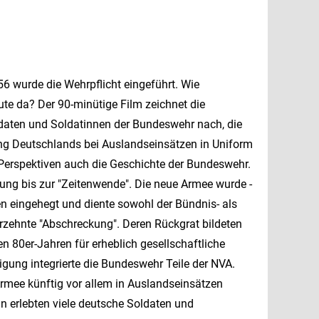
6 wurde die Wehrpflicht eingeführt. Wie
eute da? Der 90-minütige Film zeichnet die
ldaten und Soldatinnen der Bundeswehr nach, die
ng Deutschlands bei Auslandseinsätzen in Uniform
Perspektiven auch die Geschichte der Bundeswehr.
gung bis zur "Zeitenwende". Die neue Armee wurde -
n eingehegt und diente sowohl der Bündnis- als
hrzehnte "Abschreckung". Deren Rückgrat bildeten
n 80er-Jahren für erheblich gesellschaftliche
gung integrierte die Bundeswehr Teile der NVA.
Armee künftig vor allem in Auslandseinsätzen
an erlebten viele deutsche Soldaten und