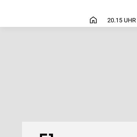
20.15 UHR
START