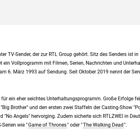
ater TV-Sender, der zur RTL Group gehört. Sitz des Senders ist i
t ein Vollprogramm mit Filmen, Serien, Nachrichten und Unter
 am 6. März 1993 auf Sendung. Seit Oktober 2019 nennt der Sende
für ein eher seichtes Unterhaltungsprogramm. Große Erfolge fei
 "Big Brother" und den ersten zwei Staffeln der Casting-Show "P
and "No Angels" hervorging. Zudem sicherte sich RTLZWEI in Deu
-Serien wie "
Game of Thrones
" oder "
The Walking Dead
".