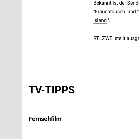
Bekannt ist der Send
"Frauentausch" und "
Island
".
RTLZWEI stellt ausg
TV-TIPPS
Fernsehfilm