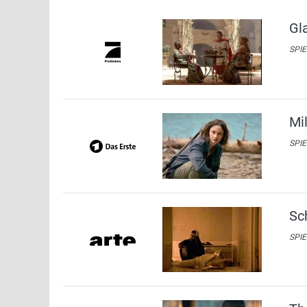
Gla
SPIE
Mi
SPIE
Sc
SPIE