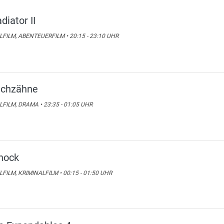
diator II
LFILM, ABENTEUERFILM • 20:15 - 23:10 UHR
lchzähne
LFILM, DRAMA • 23:35 - 01:05 UHR
hock
LFILM, KRIMINALFILM • 00:15 - 01:50 UHR