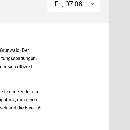
Fr., 07.08.
n Grünwald. Der
haltungssendungen.
r sich offiziell
erte der Sender u.a.
opstars", aus deren
tschland die Free-TV-