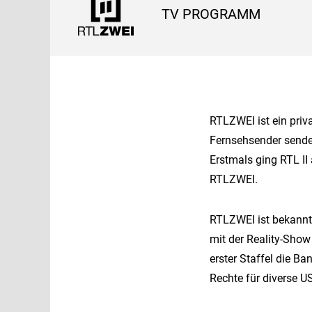
TV PROGRAMM
RTLZWEI ist ein priv
Fernsehsender sende
Erstmals ging RTL II
RTLZWEI.
RTLZWEI ist bekannt 
mit der Reality-Show
erster Staffel die B
Rechte für diverse US