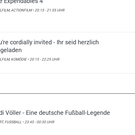
e Expendables 4
LFILM, ACTIONFILM • 20:15 - 21:55 UHR
're cordially invited - Ihr seid herzlich
ngeladen
LFILM, KOMÖDIE • 20:15 - 22:25 UHR
di Völler - Eine deutsche Fußball-Legende
T, FUSSBALL • 23:45 - 00:30 UHR