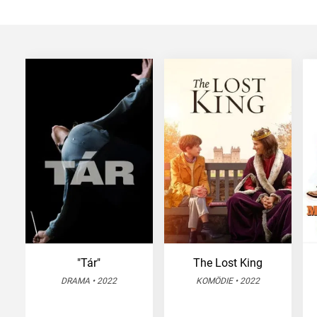
"Tár"
The Lost King
DRAMA • 2022
KOMÖDIE • 2022