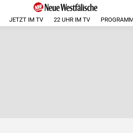
JETZT IM TV
22 UHR IM TV
PROGRAMM