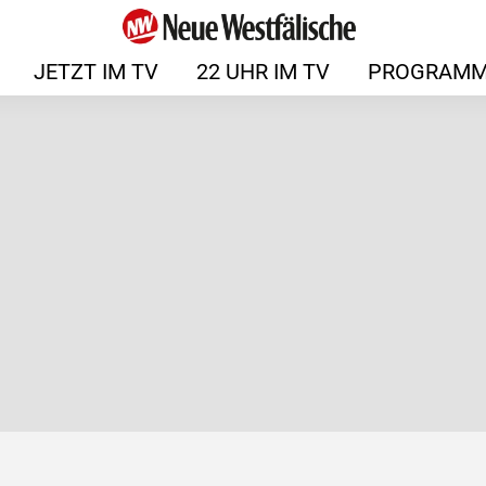
JETZT IM TV
22 UHR IM TV
PROGRAMM