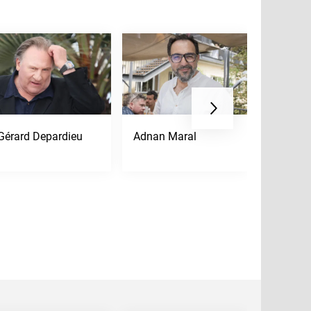
Gérard Depardieu
Adnan Maral
Jean Re