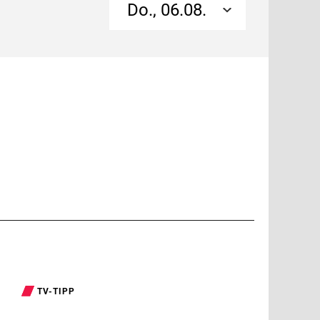
Do., 06.08.
TV-TIPP