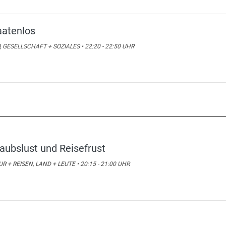
aatenlos
, GESELLSCHAFT + SOZIALES • 22:20 - 22:50 UHR
laubslust und Reisefrust
R + REISEN, LAND + LEUTE • 20:15 - 21:00 UHR