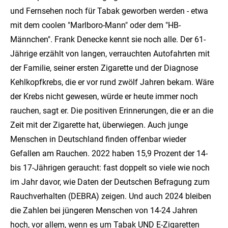
und Fernsehen noch für Tabak geworben werden - etwa
mit dem coolen "Marlboro-Mann" oder dem "HB-
Männchen". Frank Denecke kennt sie noch alle. Der 61-
Jährige erzählt von langen, verrauchten Autofahrten mit
der Familie, seiner ersten Zigarette und der Diagnose
Kehlkopfkrebs, die er vor rund zwölf Jahren bekam. Wäre
der Krebs nicht gewesen, würde er heute immer noch
rauchen, sagt er. Die positiven Erinnerungen, die er an die
Zeit mit der Zigarette hat, überwiegen. Auch junge
Menschen in Deutschland finden offenbar wieder
Gefallen am Rauchen. 2022 haben 15,9 Prozent der 14-
bis 17-Jährigen geraucht: fast doppelt so viele wie noch
im Jahr davor, wie Daten der Deutschen Befragung zum
Rauchverhalten (DEBRA) zeigen. Und auch 2024 bleiben
die Zahlen bei jüngeren Menschen von 14-24 Jahren
hoch, vor allem, wenn es um Tabak UND E-Zigaretten