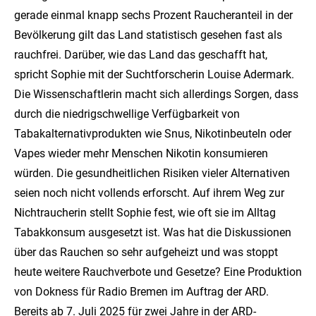
gerade einmal knapp sechs Prozent Raucheranteil in der
Bevölkerung gilt das Land statistisch gesehen fast als
rauchfrei. Darüber, wie das Land das geschafft hat,
spricht Sophie mit der Suchtforscherin Louise Adermark.
Die Wissenschaftlerin macht sich allerdings Sorgen, dass
durch die niedrigschwellige Verfügbarkeit von
Tabakalternativprodukten wie Snus, Nikotinbeuteln oder
Vapes wieder mehr Menschen Nikotin konsumieren
würden. Die gesundheitlichen Risiken vieler Alternativen
seien noch nicht vollends erforscht. Auf ihrem Weg zur
Nichtraucherin stellt Sophie fest, wie oft sie im Alltag
Tabakkonsum ausgesetzt ist. Was hat die Diskussionen
über das Rauchen so sehr aufgeheizt und was stoppt
heute weitere Rauchverbote und Gesetze? Eine Produktion
von Dokness für Radio Bremen im Auftrag der ARD.
Bereits ab 7. Juli 2025 für zwei Jahre in der ARD-