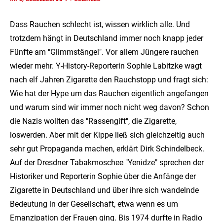
Dass Rauchen schlecht ist, wissen wirklich alle. Und
trotzdem hängt in Deutschland immer noch knapp jeder
Fünfte am "Glimmstängel". Vor allem Jüngere rauchen
wieder mehr. Y-History-Reporterin Sophie Labitzke wagt
nach elf Jahren Zigarette den Rauchstopp und fragt sich:
Wie hat der Hype um das Rauchen eigentlich angefangen
und warum sind wir immer noch nicht weg davon? Schon
die Nazis wollten das "Rassengift", die Zigarette,
loswerden. Aber mit der Kippe ließ sich gleichzeitig auch
sehr gut Propaganda machen, erklärt Dirk Schindelbeck.
Auf der Dresdner Tabakmoschee "Yenidze" sprechen der
Historiker und Reporterin Sophie über die Anfänge der
Zigarette in Deutschland und über ihre sich wandelnde
Bedeutung in der Gesellschaft, etwa wenn es um
Emanzipation der Frauen ging. Bis 1974 durfte in Radio