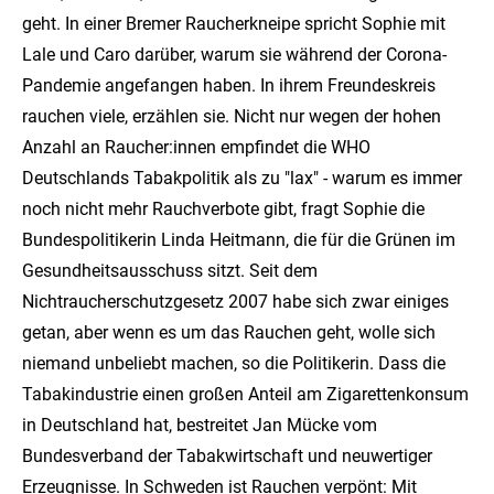
geht. In einer Bremer Raucherkneipe spricht Sophie mit
Lale und Caro darüber, warum sie während der Corona-
Pandemie angefangen haben. In ihrem Freundeskreis
rauchen viele, erzählen sie. Nicht nur wegen der hohen
Anzahl an Raucher:innen empfindet die WHO
Deutschlands Tabakpolitik als zu "lax" - warum es immer
noch nicht mehr Rauchverbote gibt, fragt Sophie die
Bundespolitikerin Linda Heitmann, die für die Grünen im
Gesundheitsausschuss sitzt. Seit dem
Nichtraucherschutzgesetz 2007 habe sich zwar einiges
getan, aber wenn es um das Rauchen geht, wolle sich
niemand unbeliebt machen, so die Politikerin. Dass die
Tabakindustrie einen großen Anteil am Zigarettenkonsum
in Deutschland hat, bestreitet Jan Mücke vom
Bundesverband der Tabakwirtschaft und neuwertiger
Erzeugnisse. In Schweden ist Rauchen verpönt: Mit