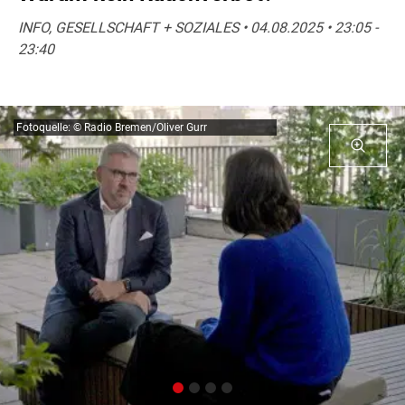
INFO, GESELLSCHAFT + SOZIALES • 04.08.2025 • 23:05 -
23:40
Fotoquelle: © Radio Bremen/Oliver Gurr