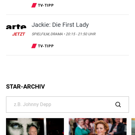
TV-TIPP
Jackie: Die First Lady
JETZT
SPIELFILM, DRAMA • 20:15 - 21:50 UHR
TV-TIPP
STAR-ARCHIV