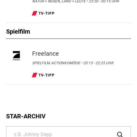
NATUR + REISEN, LAND + LEUTE • 23:30 - 00:15 UHR
TV-TIPP
Spielfilm
Freelance
SPIELFILM, ACTIONKOMÖDIE • 20:15 - 22:25 UHR
TV-TIPP
STAR-ARCHIV