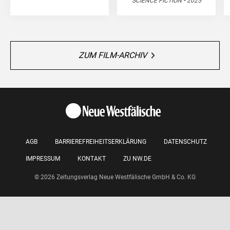
SCIENCE FICTION • 2025
ZUM FILM-ARCHIV
AGB
BARRIEREFREIHEITSERKLÄRUNG
DATENSCHUTZ
IMPRESSUM
KONTAKT
ZU NW.DE
© 2026 Zeitungsverlag Neue Westfälische GmbH & Co. KG