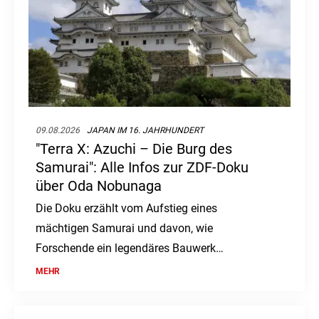
09.08.2026
JAPAN IM 16. JAHRHUNDERT
"Terra X: Azuchi – Die Burg des
Samurai": Alle Infos zur ZDF-Doku
über Oda Nobunaga
Die Doku erzählt vom Aufstieg eines
mächtigen Samurai und davon, wie
Forschende ein legendäres Bauwerk
rekonstruieren wollen.
MEHR