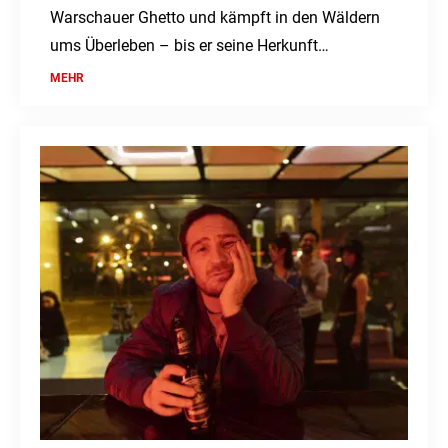
Warschauer Ghetto und kämpft in den Wäldern
ums Überleben – bis er seine Herkunft
verleugnen soll.
MEHR