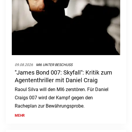
09.08.2026
MI6 UNTER BESCHUSS
"James Bond 007: Skyfall": Kritik zum
Agententhriller mit Daniel Craig
Raoul Silva will den MI6 zerstören. Für Daniel
Craigs 007 wird der Kampf gegen den
Racheplan zur Bewährungsprobe.
MEHR