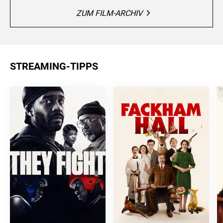
ZUM FILM-ARCHIV
STREAMING-TIPPS