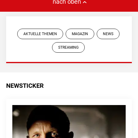
nach oben
AKTUELLE THEMEN
MAGAZIN
NEWS
STREAMING
NEWSTICKER