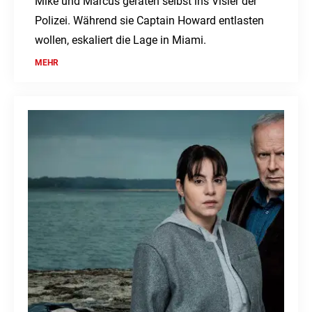
Mike und Marcus geraten selbst ins Visier der
Polizei. Während sie Captain Howard entlasten
wollen, eskaliert die Lage in Miami.
MEHR