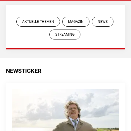
AKTUELLE THEMEN
MAGAZIN
NEWS
STREAMING
NEWSTICKER