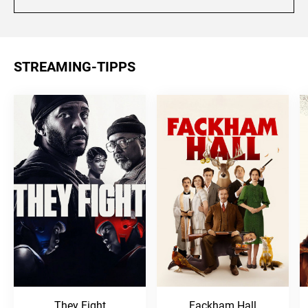
STREAMING-TIPPS
They Fight
Fackham Hall