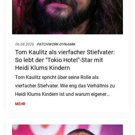
06.08.2026
PATCHWORK-DYNAMIK
Tom Kaulitz als vierfacher Stiefvater:
So lebt der "Tokio Hotel"-Star mit
Heidi Klums Kindern
Tom Kaulitz spricht über seine Rolle als
vierfacher Stiefvater. Wie eng das Verhältnis zu
Heidi Klums Kindern ist und warum eigener
Nachwuchs kein Thema ist.
MEHR