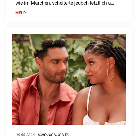
wie im Märchen, scheiterte jedoch letztlich am
enormen Druck.
MEHR
06.08.2026
KINO-HIGHLIGHTS