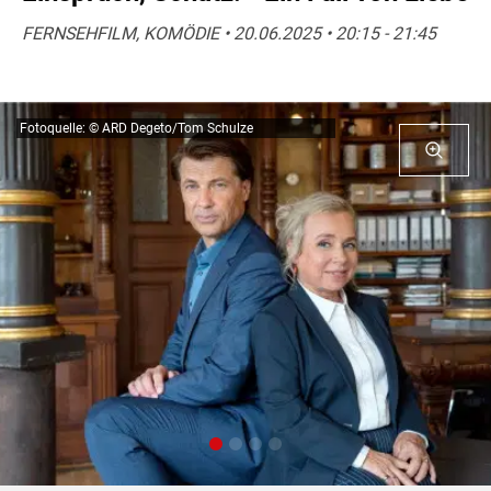
FERNSEHFILM, KOMÖDIE • 20.06.2025 • 20:15 - 21:45
Fotoquelle: © ARD Degeto/Tom Schulze