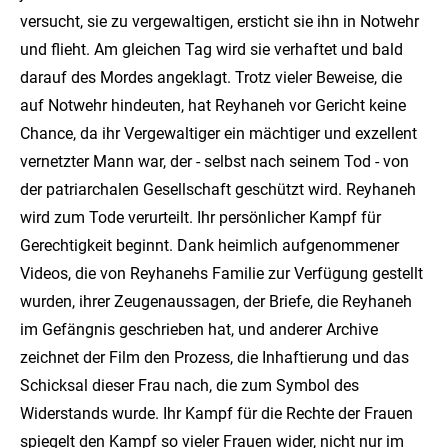
versucht, sie zu vergewaltigen, ersticht sie ihn in Notwehr
und flieht. Am gleichen Tag wird sie verhaftet und bald
darauf des Mordes angeklagt. Trotz vieler Beweise, die
auf Notwehr hindeuten, hat Reyhaneh vor Gericht keine
Chance, da ihr Vergewaltiger ein mächtiger und exzellent
vernetzter Mann war, der - selbst nach seinem Tod - von
der patriarchalen Gesellschaft geschützt wird. Reyhaneh
wird zum Tode verurteilt. Ihr persönlicher Kampf für
Gerechtigkeit beginnt. Dank heimlich aufgenommener
Videos, die von Reyhanehs Familie zur Verfügung gestellt
wurden, ihrer Zeugenaussagen, der Briefe, die Reyhaneh
im Gefängnis geschrieben hat, und anderer Archive
zeichnet der Film den Prozess, die Inhaftierung und das
Schicksal dieser Frau nach, die zum Symbol des
Widerstands wurde. Ihr Kampf für die Rechte der Frauen
spiegelt den Kampf so vieler Frauen wider, nicht nur im