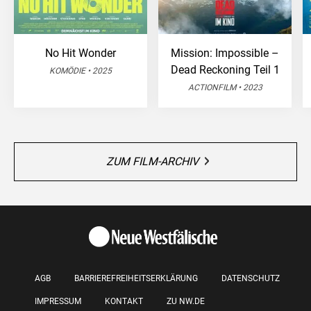
No Hit Wonder
Mission: Impossible –
Dead Reckoning Teil 1
KOMÖDIE • 2025
ACTIONFILM • 2023
ZUM FILM-ARCHIV
AGB
BARRIEREFREIHEITSERKLÄRUNG
DATENSCHUTZ
IMPRESSUM
KONTAKT
ZU NW.DE