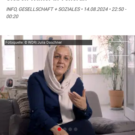
INFO, GESELLSCHAFT + SOZIALES • 14.08.2024 • 22:50 -
00:20
Fotoquelle: © WDR/Julia Daschner