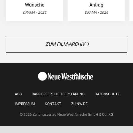
Wünsche
Antrag
DRAMA • 2025
DRAMA • 2026
ZUM FILM-ARCHIV
AGB
BARRIEREFREIHEITSERKLÄRUNG
DATENSCHUTZ
IMPRESSUM
KONTAKT
ZU NW.DE
© 2026 Zeitungsverlag Neue Westfälische GmbH & Co. KG