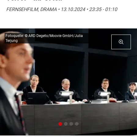
FERNSEHFILM, DRAMA • 13.10.2024 • 23:35 - 01:10
Fotoquelle: © ARD Degeto/Moovie GmbH/Julia
Terjung