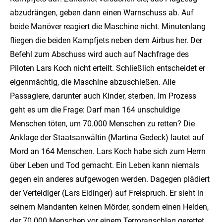
abzudrängen, geben dann einen Warnschuss ab. Auf
beide Manöver reagiert die Maschine nicht. Minutenlang
fliegen die beiden Kampfjets neben dem Airbus her. Der
Befehl zum Abschuss wird auch auf Nachfrage des
Piloten Lars Koch nicht erteilt. Schließlich entscheidet er
eigenmächtig, die Maschine abzuschießen. Alle
Passagiere, darunter auch Kinder, sterben. Im Prozess
geht es um die Frage: Darf man 164 unschuldige
Menschen töten, um 70.000 Menschen zu retten? Die
Anklage der Staatsanwältin (Martina Gedeck) lautet auf
Mord an 164 Menschen. Lars Koch habe sich zum Herrn
über Leben und Tod gemacht. Ein Leben kann niemals
gegen ein anderes aufgewogen werden. Dagegen plädiert
der Verteidiger (Lars Eidinger) auf Freispruch. Er sieht in
seinem Mandanten keinen Mörder, sondern einen Helden,
der 70.000 Menschen vor einem Terroranschlag gerettet