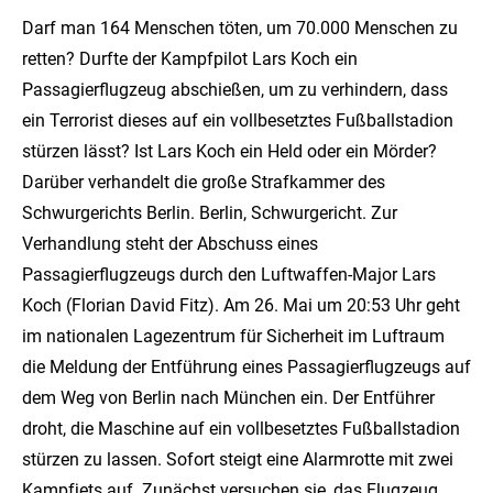
Darf man 164 Menschen töten, um 70.000 Menschen zu
retten? Durfte der Kampfpilot Lars Koch ein
Passagierflugzeug abschießen, um zu verhindern, dass
ein Terrorist dieses auf ein vollbesetztes Fußballstadion
stürzen lässt? Ist Lars Koch ein Held oder ein Mörder?
Darüber verhandelt die große Strafkammer des
Schwurgerichts Berlin. Berlin, Schwurgericht. Zur
Verhandlung steht der Abschuss eines
Passagierflugzeugs durch den Luftwaffen-Major Lars
Koch (Florian David Fitz). Am 26. Mai um 20:53 Uhr geht
im nationalen Lagezentrum für Sicherheit im Luftraum
die Meldung der Entführung eines Passagierflugzeugs auf
dem Weg von Berlin nach München ein. Der Entführer
droht, die Maschine auf ein vollbesetztes Fußballstadion
stürzen zu lassen. Sofort steigt eine Alarmrotte mit zwei
Kampfjets auf. Zunächst versuchen sie, das Flugzeug