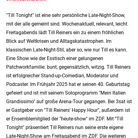
"Till Tonight" ist eine sehr persönliche Late-Night-Show,
mit der alle gemeint sind. Wochenaktuell, relevant, leicht.
Freitagabends lädt Till Reiners ein zu einem fröhlichen
Blick auf Weltkrisen und Alltagskatastrophen. Im
klassischen Late-Night-Stil, aber so, wie nur Till es kann.
Eine Show wie der Esstisch einer gelungenen
Patchworkfamilie: bunt, gegensätzlich, witzig. Till Reiners
ist erfolgreicher Stand-up-Comedian, Moderator und
Podcaster. Im Frühjahr 2025 hat er seinen 40. Geburtstag
gefeiert und ist mit seinem Soloprogramm "Mein Italien
Grandissimo" auf große Arena-Tour gegangen. Bei 3sat ist
er Gastgeber von "Till Reiners' Happy Hour", außerdem ist
er Ensemblemitglied der "heute-show" im ZDF. Mit "Till
Tonight" präsentiert Till Reiners nun seine erste eigene
Late-Night-Show am Freitagabend im ZDF. Die weiteren