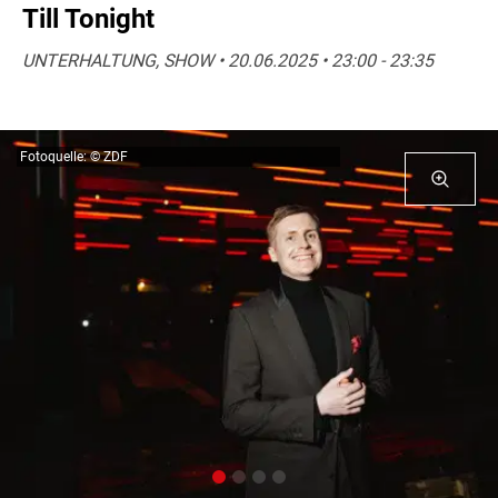
Till Tonight
UNTERHALTUNG, SHOW • 20.06.2025 • 23:00 - 23:35
Fotoquelle: © ZDF