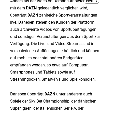
Anders als der Video-on-Demand-Anbieter
Netflix
,
mit dem
DAZN
gelegentlich verglichen wird,
überträgt
DAZN
zahlreiche Sportveranstaltungen
live. Daneben stehen den Kunden der Plattform
auch archivierte Videos von Sportübertragungen
und sonstigen Veranstaltungen aus dem Sport zur
Verfügung. Die Live- und Video-Streams sind in
verschiedenen Auflösungen erhältlich und können
auf mobilen oder stationären Endgeräten
empfangen werden, so etwa auf Computern,
Smartphones und Tablets sowie auf
Streamingboxen, Smart-TVs und Spielkonsolen.
Daneben überträgt
DAZN
unter anderem auch
Spiele der Sky Bet Championship, der dänischen
Superligaen, der italienischen Serie A, der