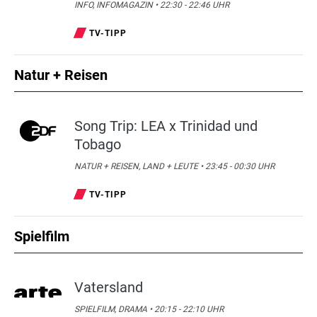
INFO, INFOMAGAZIN • 22:30 - 22:46 UHR
TV-TIPP
Natur + Reisen
Song Trip: LEA x Trinidad und
Tobago
NATUR + REISEN, LAND + LEUTE • 23:45 - 00:30 UHR
TV-TIPP
Spielfilm
Vatersland
SPIELFILM, DRAMA • 20:15 - 22:10 UHR