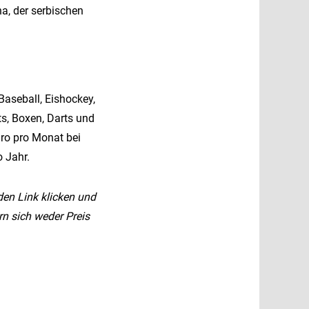
ha, der serbischen
Baseball, Eishockey,
ts, Boxen, Darts und
ro pro Monat bei
o Jahr.
den Link klicken und
n sich weder Preis