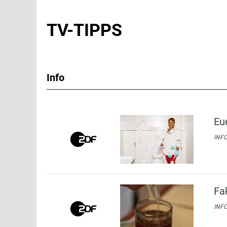
TV-TIPPS
Info
Eu
INFO
Fa
INFO