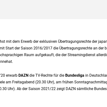
hst mit dem Erwerb der exklusiven Übertragungsrechte der japa
it Start der Saison 2016/2017 die Übertragungsrechte an der b
schsprachigen Raum aufgekauft, die der Streamingdienst allerd
innehat.
9/20 erwarb
DAZN
die TV-Rechte für die
Bundesliga
in Deutschla
piele am Freitagabend (20.30 Uhr), am frühen Sonntagnachmitta
30 Uhr). Ab der Saison 2021/22 zeigt DAZN sämtliche Bundes
.