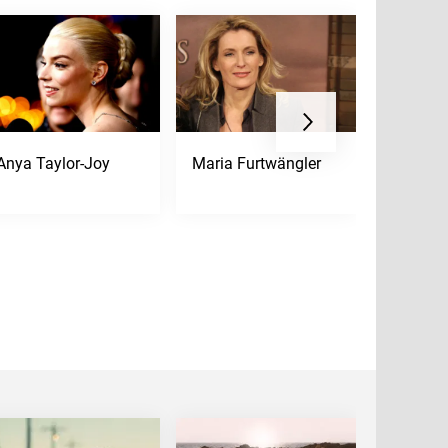
Anya Taylor-Joy
Maria Furtwängler
Anthony