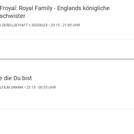
Froyal: Royal Family - Englands königliche
schwister
, GESELLSCHAFT + SOZIALES • 20:15 - 21:00 UHR
e die Du bist
LFILM, DRAMA • 23:15 - 00:55 UHR