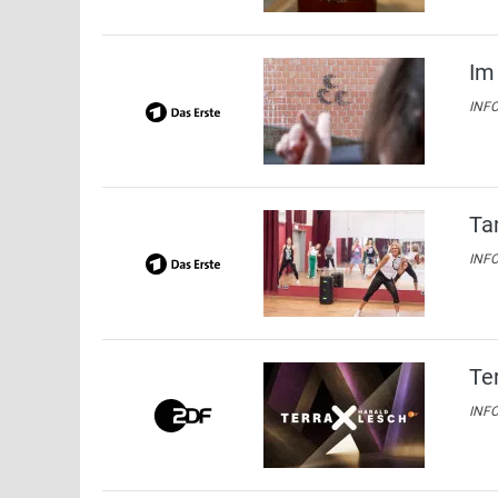
Im
INFO
Ta
INFO
Te
INFO