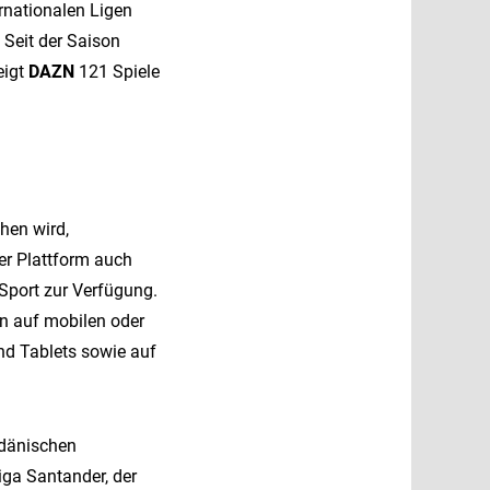
rnationalen Ligen
 Seit der Saison
eigt
DAZN
121 Spiele
chen wird,
er Plattform auch
Sport zur Verfügung.
en auf mobilen oder
d Tablets sowie auf
 dänischen
iga Santander, der