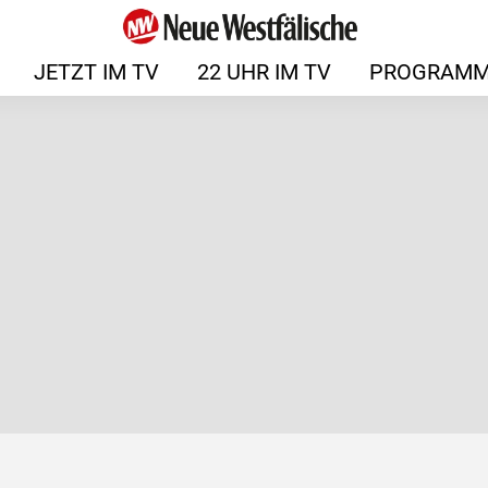
JETZT IM TV
22 UHR IM TV
PROGRAMM