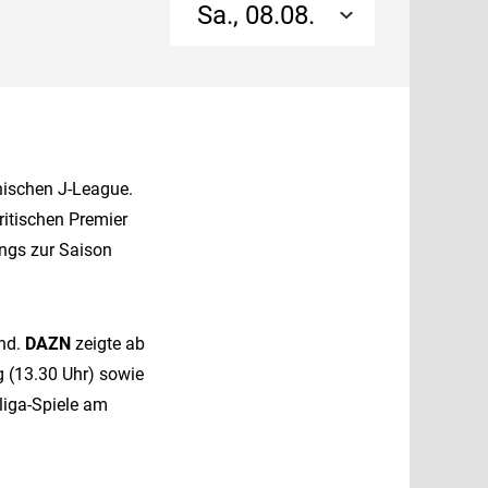
Sa., 08.08.
nischen J-League.
ritischen Premier
ings zur Saison
nd.
DAZN
zeigte ab
g (13.30 Uhr) sowie
liga-Spiele am