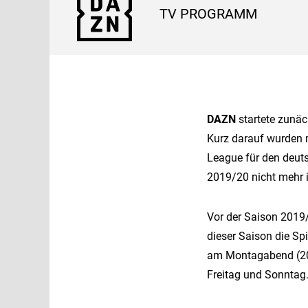
TV PROGRAMM
DAZN
startete zunäc
Kurz darauf wurden m
League für den deut
2019/20 nicht mehr 
Vor der Saison 201
dieser Saison die S
am Montagabend (20.
Freitag und Sonntag