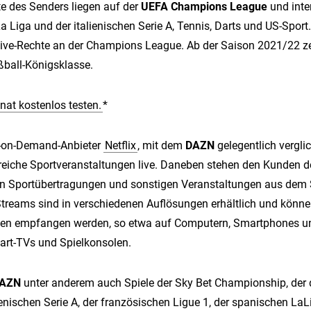
e des Senders liegen auf der
UEFA Champions League
und inte
 Liga und der italienischen Serie A, Tennis, Darts und US-Sport.
ve-Rechte an der Champions League. Ab der Saison 2021/22 z
ßball-Königsklasse.
nat kostenlos testen.
*
o-on-Demand-Anbieter
Netflix
, mit dem
DAZN
gelegentlich vergli
reiche Sportveranstaltungen live. Daneben stehen den Kunden d
von Sportübertragungen und sonstigen Veranstaltungen aus dem 
Streams sind in verschiedenen Auflösungen erhältlich und könn
ten empfangen werden, so etwa auf Computern, Smartphones un
rt-TVs und Spielkonsolen.
AZN
unter anderem auch Spiele der Sky Bet Championship, der
lienischen Serie A, der französischen Ligue 1, der spanischen LaL