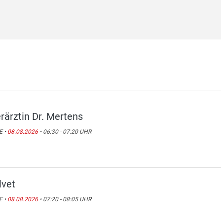
erärztin Dr. Mertens
E •
08.08.2026
• 06:30 - 07:20 UHR
lvet
E •
08.08.2026
• 07:20 - 08:05 UHR