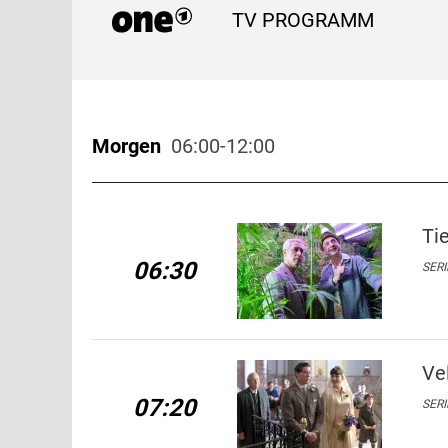
TV PROGRAMM
Morgen
06:00-12:00
Ti
06:30
SERI
Ve
07:20
SERI