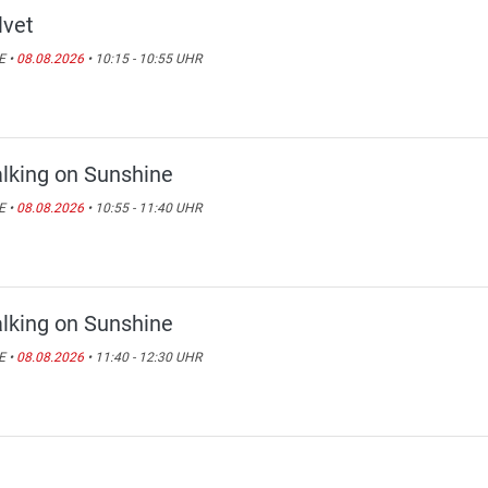
lvet
E •
08.08.2026
• 10:15 - 10:55 UHR
lking on Sunshine
E •
08.08.2026
• 10:55 - 11:40 UHR
lking on Sunshine
E •
08.08.2026
• 11:40 - 12:30 UHR