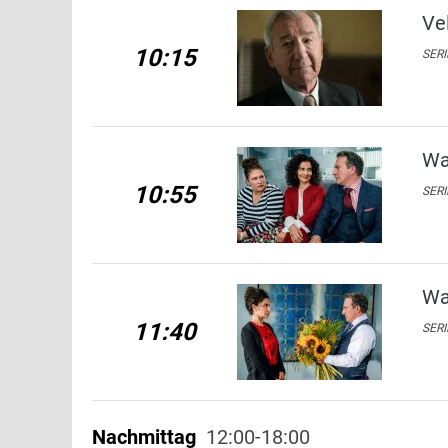
Ve
10:15
SERI
Wa
10:55
SERI
Wa
11:40
SERI
Nachmittag
12:00-18:00