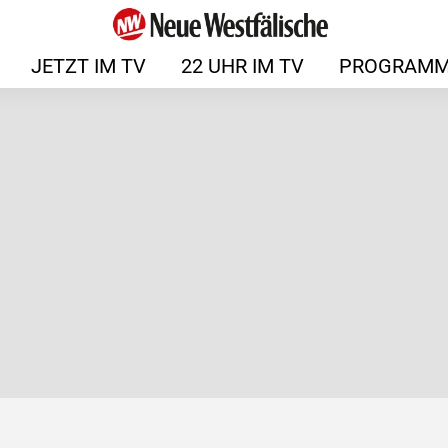
JETZT IM TV
22 UHR IM TV
PROGRAMM