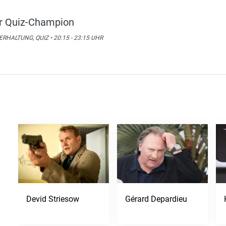
r Quiz-Champion
RHALTUNG, QUIZ • 20:15 - 23:15 UHR
Devid Striesow
Gérard Depardieu