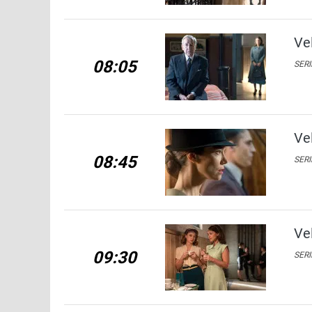
Ve
08:05
SERI
Ve
08:45
SERI
Ve
09:30
SERI