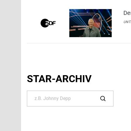
De
UNTE
STAR-ARCHIV