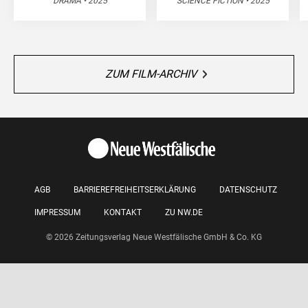
DRAMA • 2025
SCIENCE FICTION • 2025
ZUM FILM-ARCHIV
AGB
BARRIEREFREIHEITSERKLÄRUNG
DATENSCHUTZ
IMPRESSUM
KONTAKT
ZU NW.DE
© 2026 Zeitungsverlag Neue Westfälische GmbH & Co. KG