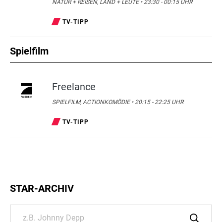
NATUR + REISEN, LAND + LEUTE • 23:30 - 00:15 UHR
TV-TIPP
Spielfilm
Freelance
SPIELFILM, ACTIONKOMÖDIE • 20:15 - 22:25 UHR
TV-TIPP
STAR-ARCHIV