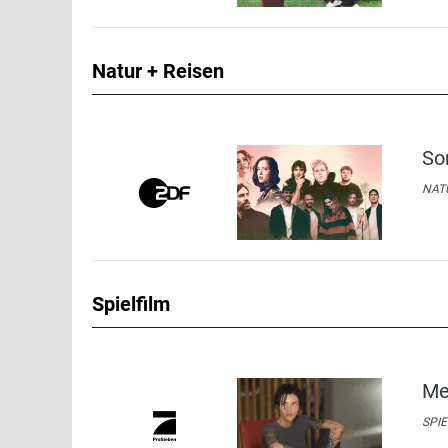
Natur + Reisen
So
NATU
Spielfilm
Me
SPIE