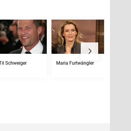
Til Schweiger
Maria Furtwängler
Muriel 