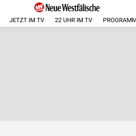
JETZT IM TV
22 UHR IM TV
PROGRAMM