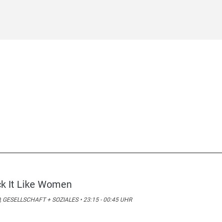
ck It Like Women
, GESELLSCHAFT + SOZIALES • 23:15 - 00:45 UHR