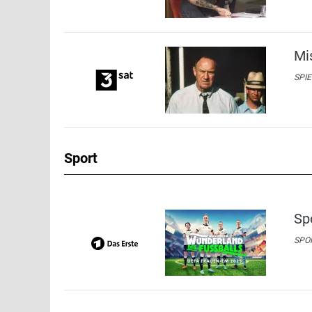
Mi
SPIE
Sport
Sp
SPOR