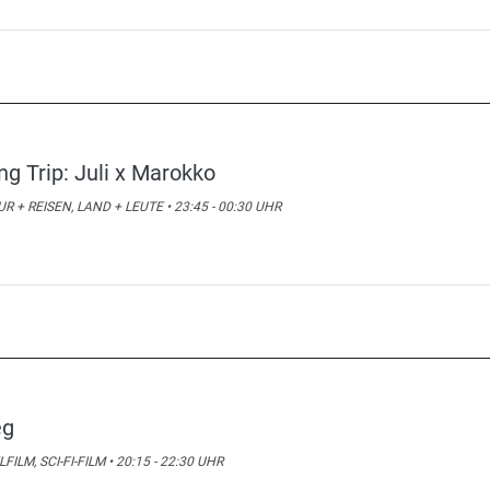
ng Trip: Juli x Marokko
R + REISEN, LAND + LEUTE • 23:45 - 00:30 UHR
g
LFILM, SCI-FI-FILM • 20:15 - 22:30 UHR