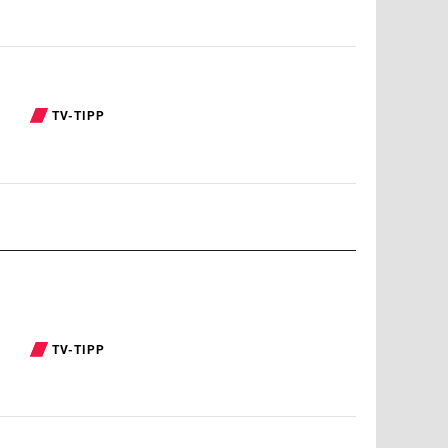
TV-TIPP
TV-TIPP