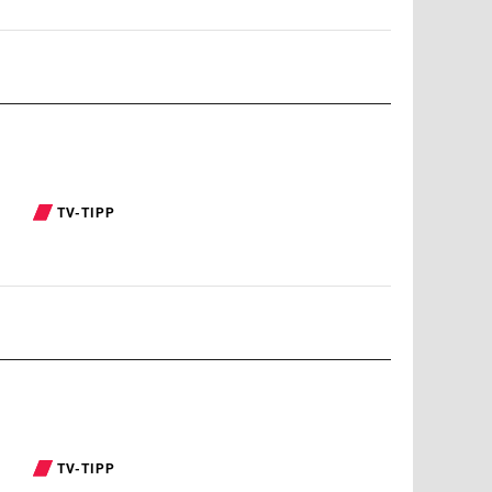
TV-TIPP
TV-TIPP