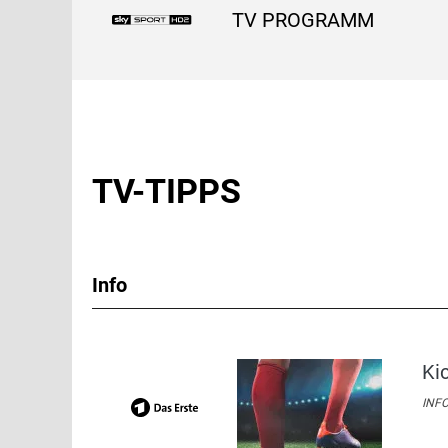
TV PROGRAMM
TV-TIPPS
Info
Ki
INFO