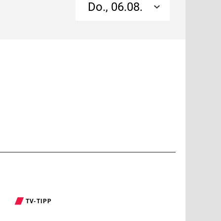
Do., 06.08.
TV-TIPP